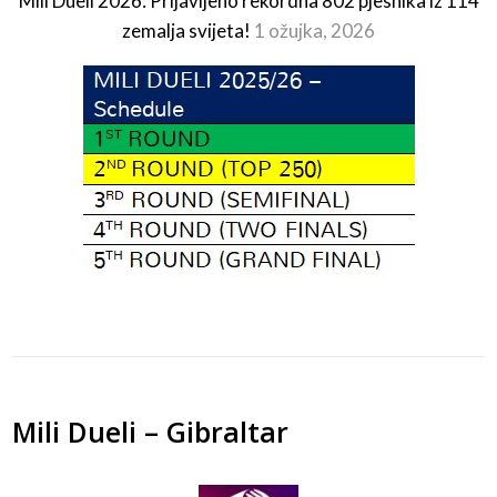
Mili Dueli 2026: Prijavljeno rekordna 802 pjesnika iz 114
zemalja svijeta!
1 ožujka, 2026
Mili Dueli – Gibraltar