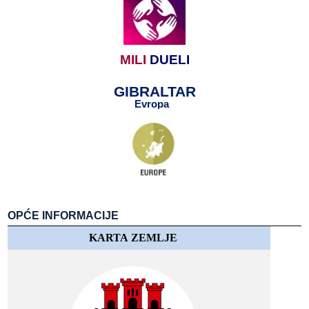
MILI
​​
DUELI
GIBRALTAR
Evropa​​
​​
OPĆE​​ INFORMACIJE
KARTA​​ ZEMLJE