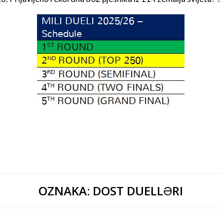
OZNAKA:
DOST DUELLƏRI