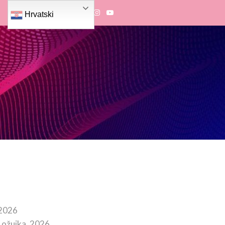
Hrvatski
 2026
 ožujka, 2026