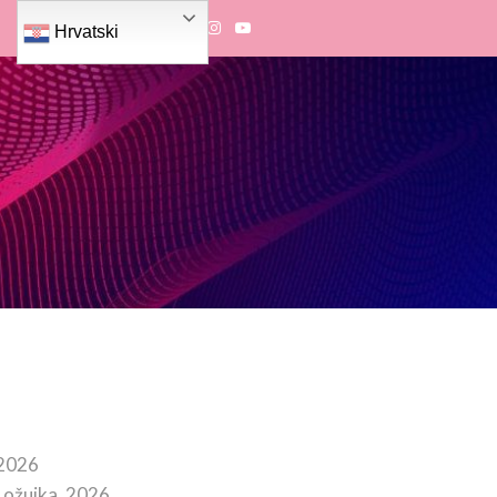
Hrvatski
 2026
 ožujka, 2026