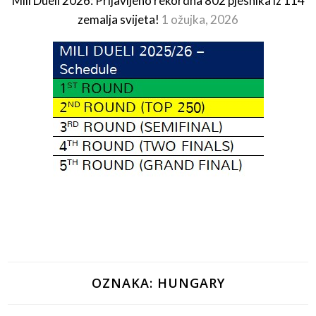
Mili Dueli 2026: Prijavljeno rekordna 802 pjesnika iz 114
zemalja svijeta!
1 ožujka, 2026
OZNAKA:
HUNGARY