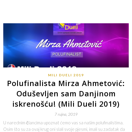
MILI DUELI 2019
Polufinalista Mirza Ahmetović:
Oduševljen sam Danjinom
iskrenošću! (Mili Dueli 2019)
7 rujna, 2019
U narednim člancima upoznat ćemo vas sa našim polufinalistima.
Osim što su za ovaj krug oni slali svoje pjesmi, imali su zadatak da