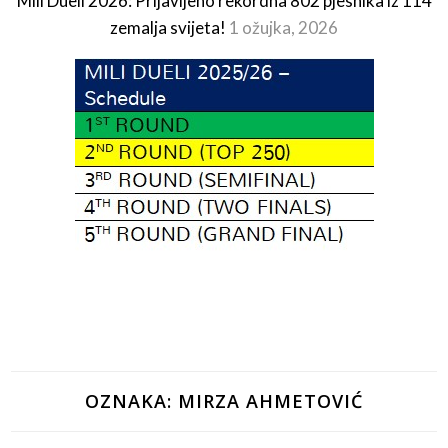
Mili Dueli 2026: Prijavljeno rekordna 802 pjesnika iz 114
zemalja svijeta!
1 ožujka, 2026
OZNAKA:
MIRZA AHMETOVIĆ