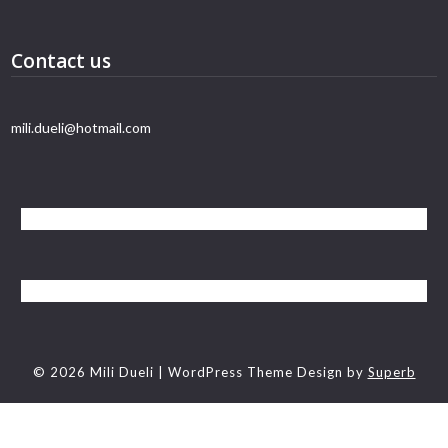
Contact us
mili.dueli@hotmail.com
© 2026 Mili Dueli
| WordPress Theme Design by
Superb