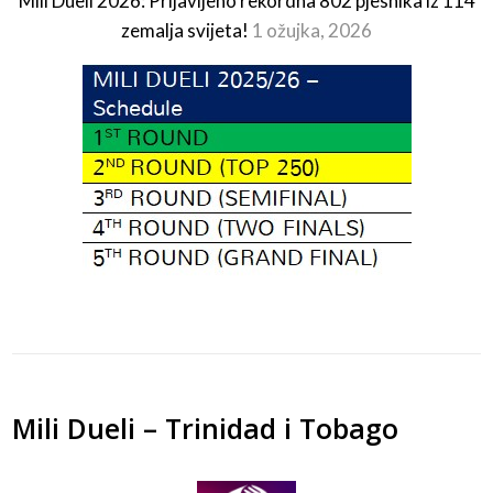
Mili Dueli 2026: Prijavljeno rekordna 802 pjesnika iz 114
zemalja svijeta!
1 ožujka, 2026
Mili Dueli – Trinidad i Tobago