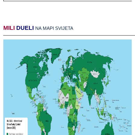
MILI
​​
DUELI
​​
NA​​ MAPI​​ SVIJETA
______________________________________________________