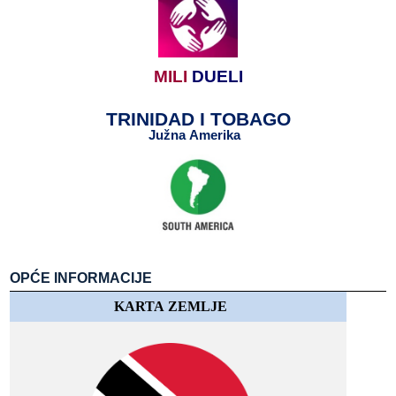
MILI
​​
DUELI
TRINIDAD​​ I​​ TOBAGO
Južna
​​ Amerika
​​
​​
OPĆE​​ INFORMACIJE
KARTA​​ ZEMLJE