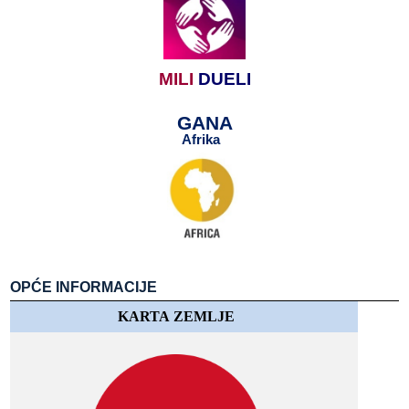
MILI
​​
DUELI
GANA
Afrika
​​
​​
OPĆE​​ INFORMACIJE
KARTA​​ ZEMLJE