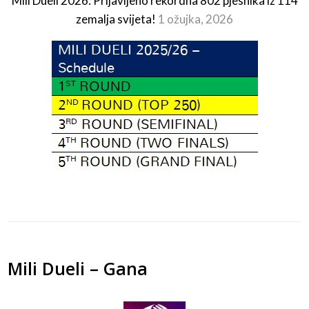
Mili Dueli 2026: Prijavljeno rekordna 802 pjesnika iz 114
zemalja svijeta!
1 ožujka, 2026
Mili Dueli – Gana