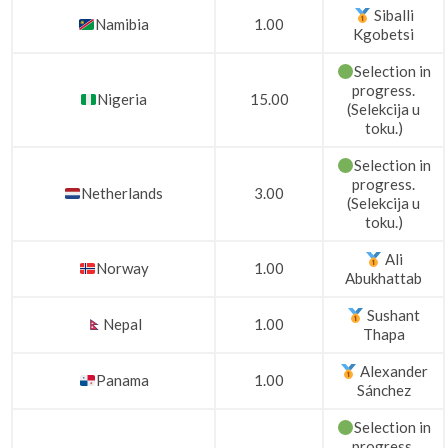
Siballi
Namibia
1.00
Kgobetsi
Selection in
progress.
Nigeria
15.00
(Selekcija u
toku.)
Selection in
progress.
Netherlands
3.00
(Selekcija u
toku.)
Ali
Norway
1.00
Abukhattab
Sushant
Nepal
1.00
Thapa
Alexander
Panama
1.00
Sánchez
Selection in
progress.