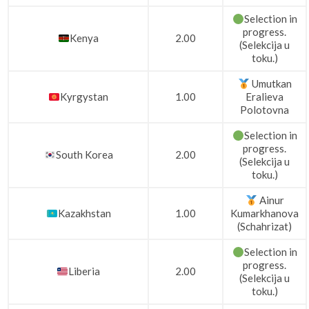
Selection in
progress.
Kenya
2.00
(Selekcija u
toku.)
Umutkan
Kyrgystan
1.00
Eralieva
Polotovna
Selection in
progress.
South Korea
2.00
(Selekcija u
toku.)
Ainur
Kazakhstan
1.00
Kumarkhanova
(Schahrizat)
Selection in
progress.
Liberia
2.00
(Selekcija u
toku.)