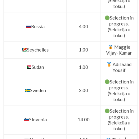
(Selekcija u
toku.)
Selection in
progress.
Russia
4.00
(Selekcija u
toku.)
Maggie
Seychelles
1.00
Vijay-Kumar
Adil Saad
Sudan
1.00
Yousif
Selection in
progress.
Sweden
3.00
(Selekcija u
toku.)
Selection in
progress.
Slovenia
14.00
(Selekcija u
toku.)