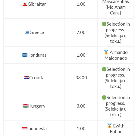
Mascarenhas
Gibraltar
1.00
(Mo Anam
Cara)
Selection in
progress.
Greece
7.00
(Selekcija u
toku.)
Armando
Honduras
1.00
Maldonado
Selection in
progress.
Croatia
33.00
(Selekcija u
toku.)
Selection in
progress.
Hungary
3.00
(Selekcija u
toku.)
Ewith
Indonesia
1.00
Bahar