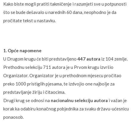
Kako biste mogli pratiti takmičenje i razumjeti sve u potpunosti
što se bude dešavalo u narednih 60 dana, neophodno je da
pročitate tekst u nastavku.
1. Opće napomene
U Drugom krugu će biti predstavljeno
447 autora
iz 104 zemlje.
Prethodnu selekciju 711 autora je u Prvom krugu izvršio
Organizator. Organizator je u prethodnom mjesecu pročitao
preko 1000 pristiglih pjesama, te izdvojio one najbolje za
predstavljanje žiriju i čitaocima.
Drugi krug se odnosi na
nacionalnu selekciju autora
i važan je
korak ka odabiru konačnog pobjednika za svaku državu-ućesnicu
ponaosob.