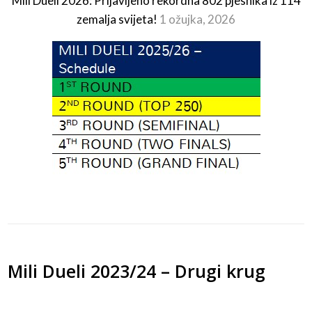
Mili Dueli 2026: Prijavljeno rekordna 802 pjesnika iz 114
zemalja svijeta!
1 ožujka, 2026
Mili Dueli 2023/24 – Drugi krug