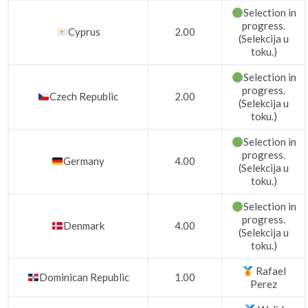
Selection in
progress.
Cyprus
2.00
(Selekcija u
toku.)
Selection in
progress.
Czech Republic
2.00
(Selekcija u
toku.)
Selection in
progress.
Germany
4.00
(Selekcija u
toku.)
Selection in
progress.
Denmark
4.00
(Selekcija u
toku.)
Rafael
Dominican Republic
1.00
Perez