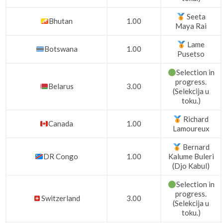
Seeta
Bhutan
1.00
Maya Rai
Lame
Botswana
1.00
Pusetso
Selection in
progress.
Belarus
3.00
(Selekcija u
toku.)
Richard
Canada
1.00
Lamoureux
Bernard
DR Congo
1.00
Kalume Buleri
(Djo Kabul)
Selection in
progress.
Switzerland
3.00
(Selekcija u
toku.)