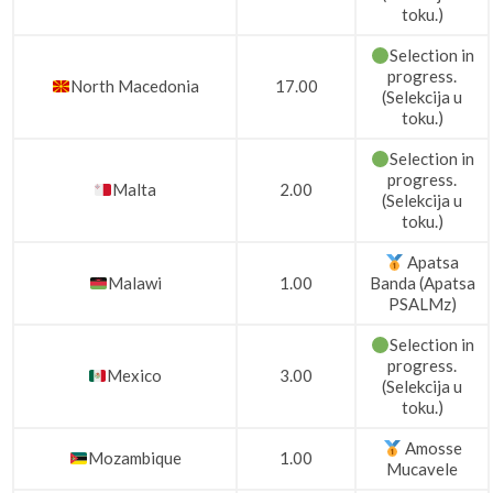
toku.)
Selection in
progress.
North Macedonia
17.00
(Selekcija u
toku.)
Selection in
progress.
Malta
2.00
(Selekcija u
toku.)
Apatsa
Malawi
1.00
Banda (Apatsa
PSALMz)
Selection in
progress.
Mexico
3.00
(Selekcija u
toku.)
Amosse
Mozambique
1.00
Mucavele