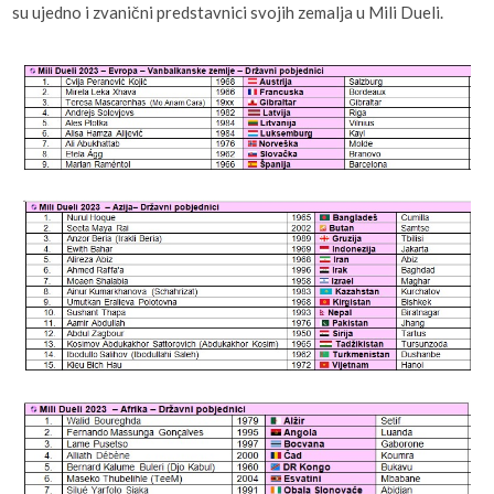
su ujedno i zvanični predstavnici svojih zemalja u Mili Dueli.