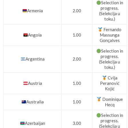
Selection in
progress.
Armenia
2.00
(Selekcija u
toku.)
Fernando
Angola
1.00
Massunga
Gonçalves
Selection in
progress.
Argentina
2.00
(Selekcija u
toku.)
Cvija
Austria
1.00
Peranović
Kojić
Dominique
Australia
1.00
Hecq
Selection in
progress.
Azerbaijan
3.00
(Selekcija u