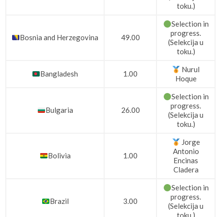
toku.)
Selection in
progress.
Bosnia and Herzegovina
49.00
(Selekcija u
toku.)
Nurul
Bangladesh
1.00
Hoque
Selection in
progress.
Bulgaria
26.00
(Selekcija u
toku.)
Jorge
Antonio
Bolivia
1.00
Encinas
Cladera
Selection in
progress.
Brazil
3.00
(Selekcija u
toku.)