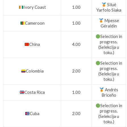
Silué
Ivory Coast
1.00
Yarfolo Siaka
Mpesse
Cameroon
1.00
Géraldin
Selection in
progress.
China
4.00
(Selekcija u
toku.)
Selection in
progress.
Colombia
2.00
(Selekcija u
toku.)
Andrés
Costa Rica
1.00
Briceño
Selection in
progress.
Cuba
2.00
(Selekcija u
toku.)