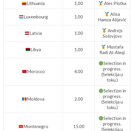
Lithuania
1.00
Ales Plotka
Alisa
Luxembourg
1.00
Hamza Alijević
Andrejs
Latvia
1.00
Solovjovs
Mustafa
Libya
1.00
Radi Al-Aleqi
Selection in
progress.
Morocco
4.00
(Selekcija u
toku.)
Selection in
progress.
Moldova
2.00
(Selekcija u
toku.)
Selection in
progress.
Montenegro
15.00
(Selekcija u