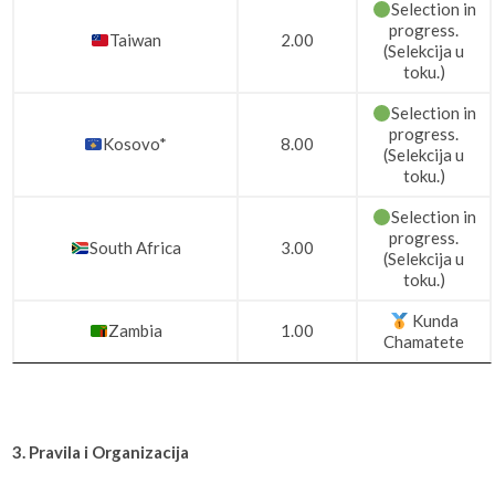
Selection in
progress.
Taiwan
2.00
(Selekcija u
toku.)
Selection in
progress.
Kosovo*
8.00
(Selekcija u
toku.)
Selection in
progress.
South Africa
3.00
(Selekcija u
toku.)
Kunda
Zambia
1.00
Chamatete
3. Pravila i Organizacija