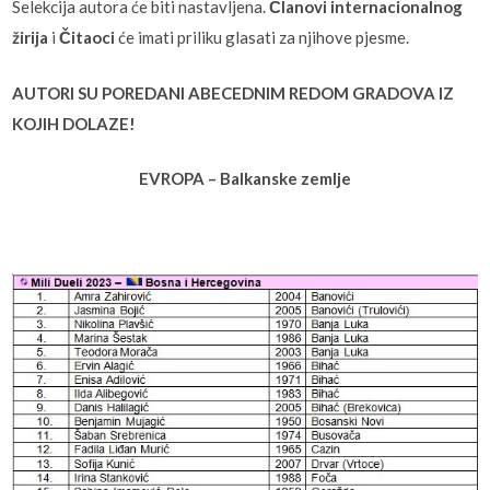
Selekcija autora će biti nastavljena.
Članovi internacionalnog
žirija
i
Čitaoci
će imati priliku glasati za njihove pjesme.
AUTORI SU POREDANI ABECEDNIM REDOM GRADOVA IZ
KOJIH DOLAZE!
EVROPA – Balkanske zemlje