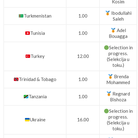
Kosim
Ibodullahi
Turkmenistan
1.00
Saleh
Adel
Tunisia
1.00
Bouagga
Selection in
progress.
Turkey
12.00
(Selekcija u
toku.)
Brenda
Trinidad & Tobago
1.00
Mohammed
Regnard
Tanzania
1.00
Bishoza
Selection in
progress.
Ukraine
16.00
(Selekcija u
toku.)