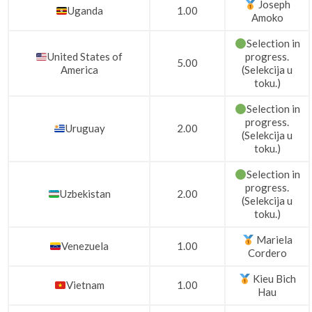
Joseph
Uganda
1.00
Amoko
Selection in
United States of
progress.
5.00
America
(Selekcija u
toku.)
Selection in
progress.
Uruguay
2.00
(Selekcija u
toku.)
Selection in
progress.
Uzbekistan
2.00
(Selekcija u
toku.)
Mariela
Venezuela
1.00
Cordero
Kieu Bich
Vietnam
1.00
Hau