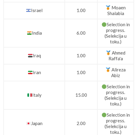
Moaen
Israel
1.00
Shalabia
Selection in
progress.
India
6.00
(Selekcija u
toku.)
Ahmed
Iraq
1.00
Raffa'a
Alireza
Iran
1.00
Abiz
Selection in
progress.
Italy
15.00
(Selekcija u
toku.)
Selection in
progress.
Japan
2.00
(Selekcija u
toku.)