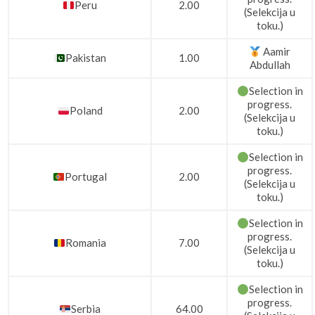
Peru
2.00
(Selekcija u
toku.)
Aamir
Pakistan
1.00
Abdullah
Selection in
progress.
Poland
2.00
(Selekcija u
toku.)
Selection in
progress.
Portugal
2.00
(Selekcija u
toku.)
Selection in
progress.
Romania
7.00
(Selekcija u
toku.)
Selection in
progress.
Serbia
64.00