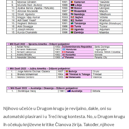
Njihovo učešće u Drugom krugu je revijalno, dakle, oni su
automatski plasirani i u Treći krug kontesta. No, u Drugom krugu
ih očekuju književne kritike Članova žirija. Također, njihove