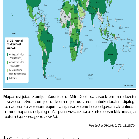
Mapa​​ svijeta:
​​ Zemlje​​ učesnice​​ u​​ Mili​​ Dueli​​ sa​​ aspektom​​ na​​ devetu​​
sezonu.​​ Sve​​ zemlje​​ u​​ kojima​​ je​​ ostvaren​​ interkulturalni​​ dijalog,​​
označene​​ su​​ zelenom​​ bojom,​​ a​​ nijansa​​ zelene​​ boje​​ odgovara​​ aktualnosti​​
i​​ trenutnoj​​ snazi​​ dijaloga.​​
Za​​ punu​​ vizualizaciju​​ karte,​​ desni​​ klik​​ miša,​​ a​​
potom​​
Open​​ image​​ in​​ new​​ tab
.​​
Posljednji​​ UPDATE​​ 21
.01.2025.
______________________________________________________
1