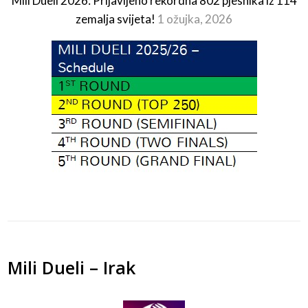
Mili Dueli 2026: Prijavljeno rekordna 802 pjesnika iz 114
zemalja svijeta!
1 ožujka, 2026
Mili Dueli – Irak