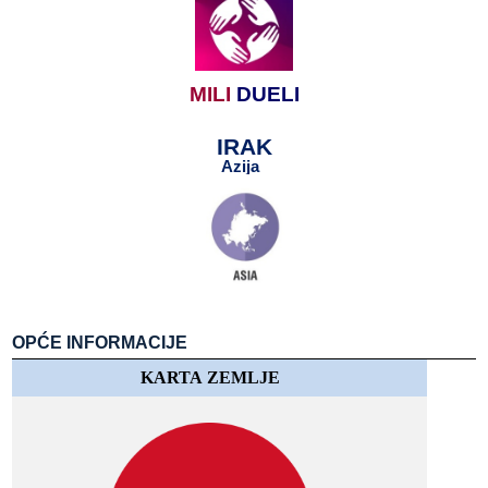
MILI
​​
DUELI
IRAK
Azija
​​
​​
OPĆE​​ INFORMACIJE
KARTA​​ ZEMLJE