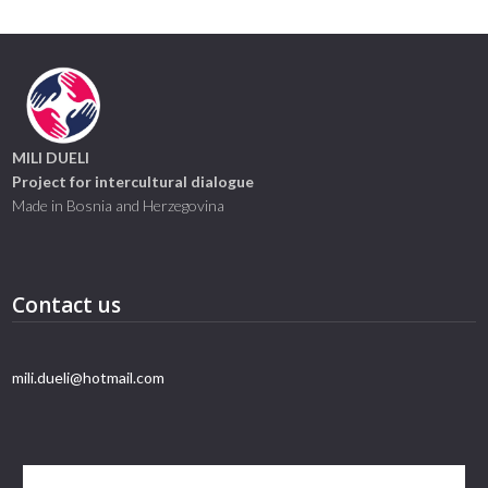
Link
MILI DUELI
Project for intercultural dialogue
Made in Bosnia and Herzegovina
Contact us
mili.dueli@hotmail.com