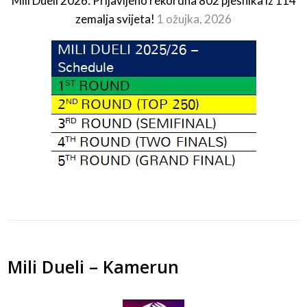
Mili Dueli 2026: Prijavljeno rekordna 802 pjesnika iz 114
zemalja svijeta!
1 ožujka, 2026
Mili Dueli – Kamerun