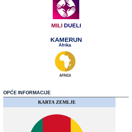
MILI
​​
DUELI
KAMERUN
Afrika
​​
​​
OPĆE​​ INFORMACIJE
KARTA​​ ZEMLJE