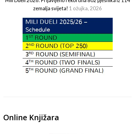
Mili Dueli 2026: Prijavljeno rekordna 802 pjesnika iz 114
zemalja svijeta!
1 ožujka, 2026
Online Knjižara