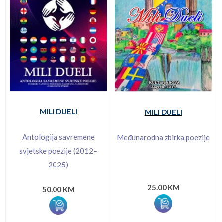
MILI DUELI
MILI DUELI
Antologija savremene
Međunarodna zbirka poezije
svjetske poezije (2012–
2025)
25.00 KM
50.00 KM