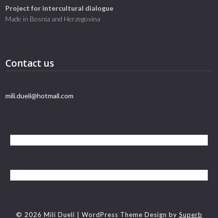
Project for intercultural dialogue
Made in Bosnia and Herzegovina
Contact us
mili.dueli@hotmail.com
© 2026 Mili Dueli
| WordPress Theme Design by
Superb