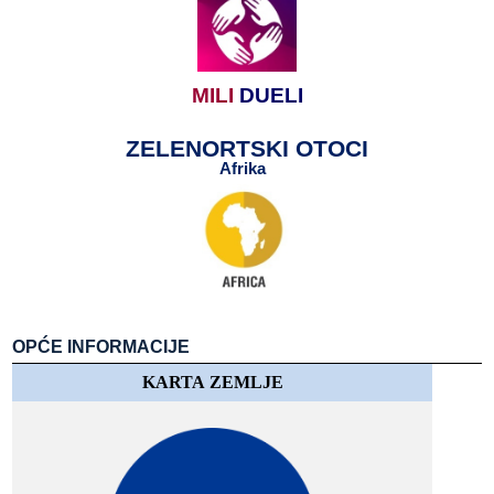
MILI
​​
DUELI
ZELENORTSKI​​ OTOCI
Afrika
​​
​​
OPĆE​​ INFORMACIJE
KARTA​​ ZEMLJE