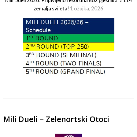
Mili Dueli 2026: Prijavljeno rekordna 802 pjesnika iz 114
zemalja svijeta!
1 ožujka, 2026
Mili Dueli – Zelenortski Otoci