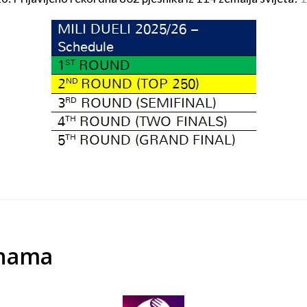
anama