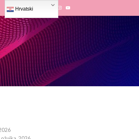
Hrvatski
 2026
 ožujka, 2026