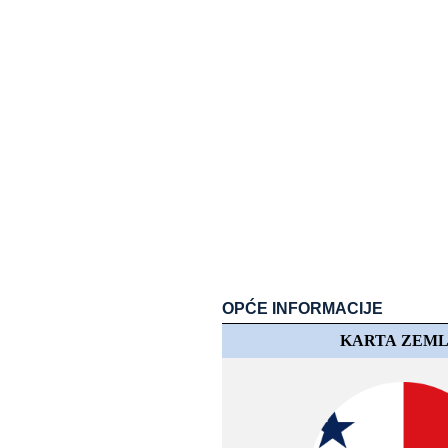
OPĆE​​ INFORMACIJE
KARTA​​ ZEM