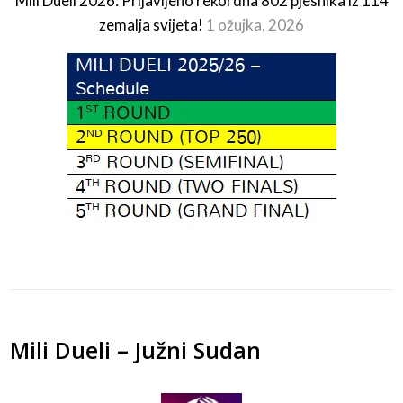
Mili Dueli 2026: Prijavljeno rekordna 802 pjesnika iz 114
zemalja svijeta!
1 ožujka, 2026
Mili Dueli – Južni Sudan