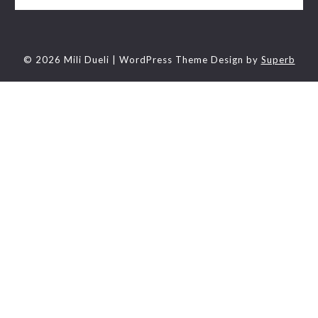
© 2026 Mili Dueli
| WordPress Theme Design by
Superb