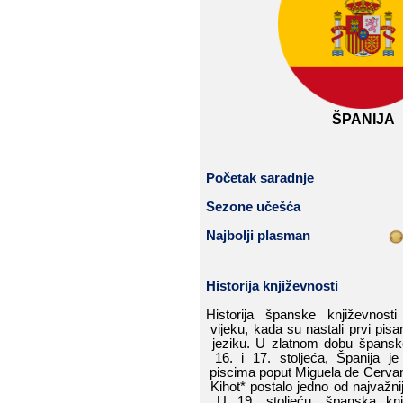
ŠPANIJA
Početak
​​
saradnje
Sezone​​ učešća
Najbolji​​ plasman
Historija​​ k
njiževnost
i
Historija​​ španske​​ književnosti​​
vijeku,​​ kada​​ su​​ nastali​​ prvi​​ pi
san
jeziku.​​
U​​ zlatnom​​ dobu​​ španske​
16.​​ i​​ 17.​​ stoljeća,​​ Španija​​ je​
piscima​​ poput​​ Miguela​​ de​​ Cervantesa
Kihot
*​​ postalo​​ jedno​​ od​​ najvažnijih
U​​ 19.​​ stoljeću,​​ španska​​ knjiž