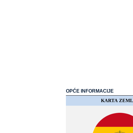
OPĆE​​ INFORMACIJE
KARTA​​ ZEM