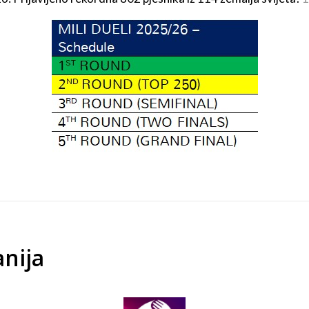
anija