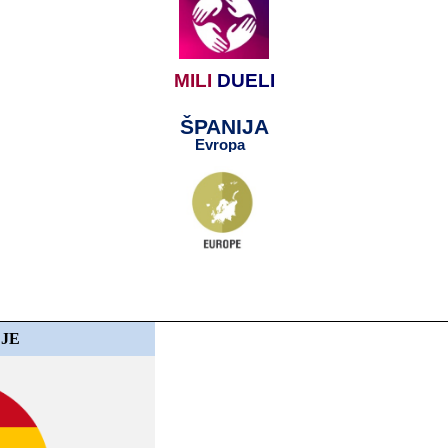
MILI
​​
DUELI
ŠPANIJA
Evropa​​
​​
LJE