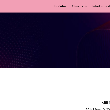
Početna
O nama
Interkultural
Mili
Mili Dueli 20