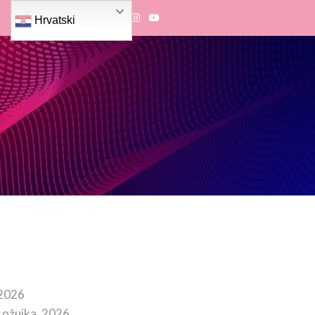
Hrvatski
 2026
 ožujka, 2026