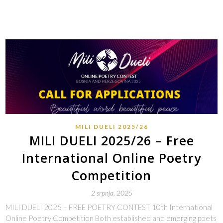
MILI DUELI 2025/26
MILI DUELI 2025/26 – Free
International Online Poetry
Competition
2 srpnja, 2025
MILI DUELI 2025 – FREE POETRY CONTEST 10th International
Online Poetry Competition Both established and emerging poets