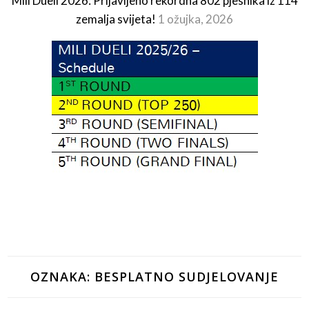
Mili Dueli 2026: Prijavljeno rekordna 802 pjesnika iz 114
zemalja svijeta!
1 ožujka, 2026
OZNAKA:
BESPLATNO SUDJELOVANJE