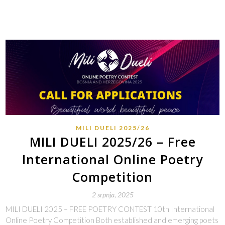
MILI DUELI 2025/26
MILI DUELI 2025/26 – Free
International Online Poetry
Competition
2 srpnja, 2025
MILI DUELI 2025 – FREE POETRY CONTEST 10th International
Online Poetry Competition Both established and emerging poets