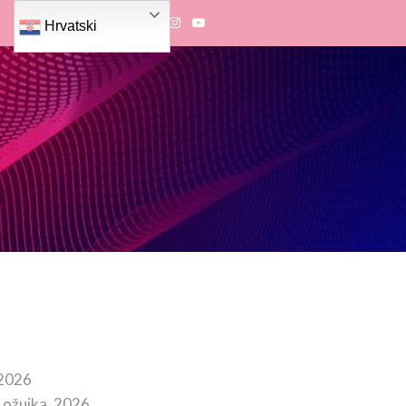
Hrvatski
 2026
 ožujka, 2026