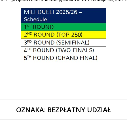
OZNAKA:
BEZPŁATNY UDZIAŁ