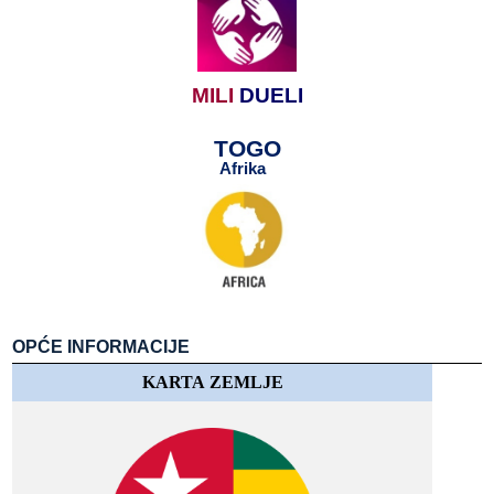
MILI
​​
DUELI
TOGO
Afrika
​​
​​
OPĆE​​ INFORMACIJE
KARTA​​ ZEMLJE