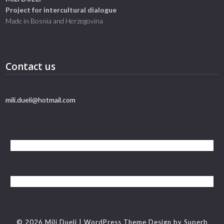
Project for intercultural dialogue
Made in Bosnia and Herzegovina
Contact us
mili.dueli@hotmail.com
© 2026 Mili Dueli
| WordPress Theme Design by
Superb