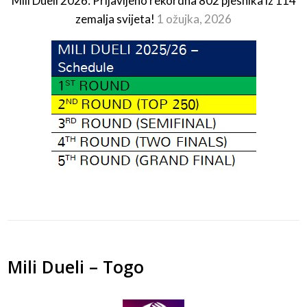
Mili Dueli 2026: Prijavljeno rekordna 802 pjesnika iz 114
zemalja svijeta!
1 ožujka, 2026
Mili Dueli – Togo