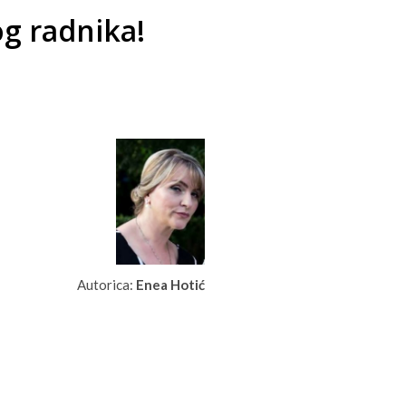
g radnika!
Autorica:
Enea Hotić