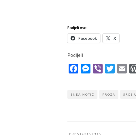
Podjeli ovo:
Facebook
X
Podijeli
Facebook
Messenge
Viber
Twit
E
ENEA HOTIĆ
PROZA
SRCE 