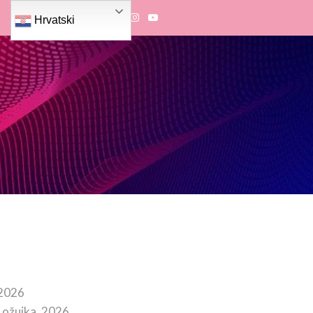
Hrvatski
 2026
 ožujka, 2026