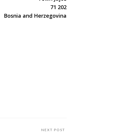
71 202
Bosnia and Herzegovina