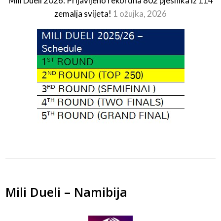
Mili Dueli 2026: Prijavljeno rekordna 802 pjesnika iz 114
zemalja svijeta!
1 ožujka, 2026
Mili Dueli – Namibija