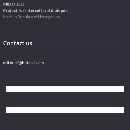
MILI DUELI
Project for intercultural dialogue
Made in Bosnia and Herzegovina
Contact us
mili.dueli@hotmail.com