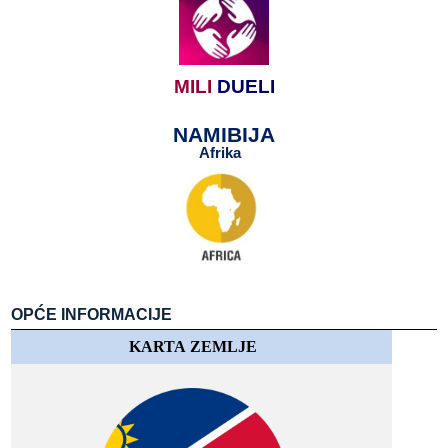
MILI
​​
DUELI
NAMIBIJA
Afrika
​​
​​
OPĆE​​ INFORMACIJE
KARTA​​ ZEMLJE