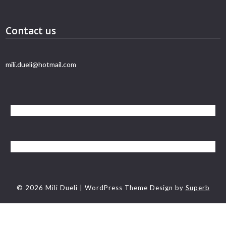
Contact us
mili.dueli@hotmail.com
© 2026 Mili Dueli
| WordPress Theme Design by
Superb