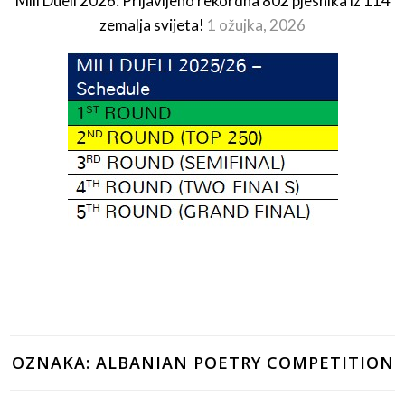
Mili Dueli 2026: Prijavljeno rekordna 802 pjesnika iz 114
zemalja svijeta!
1 ožujka, 2026
OZNAKA:
ALBANIAN POETRY COMPETITION