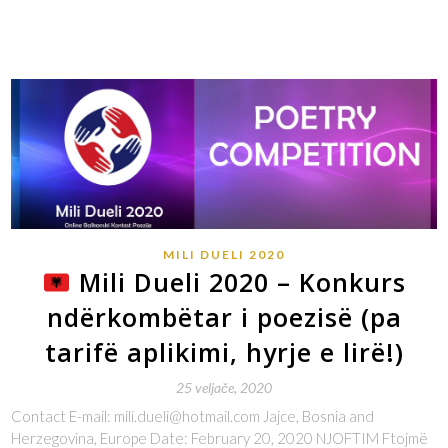
MILI DUELI 2020
Mili Dueli 2020 – Konkurs
ndërkombëtar i poezisë (pa
tarifë aplikimi, hyrje e lirë!)
25 veljače, 2020
Contact E-mail: mili.dueli@hotmail.com Jajce, Bosnia and
Herzegovina, Europe Date: February 20, 2020 NJOFTIM Ftojmë