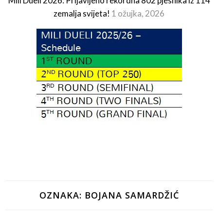
Mili Dueli 2026: Prijavljeno rekordna 802 pjesnika iz 114
zemalja svijeta!
1 ožujka, 2026
OZNAKA:
BOJANA SAMARDŽIĆ