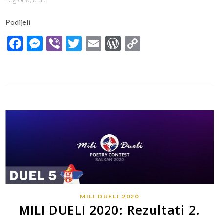
Podijeli
Facebook
Messenger
Viber
Twitter
Email
WordPress
Copy
Link
MILI DUELI 2020
MILI DUELI 2020: Rezultati 2.