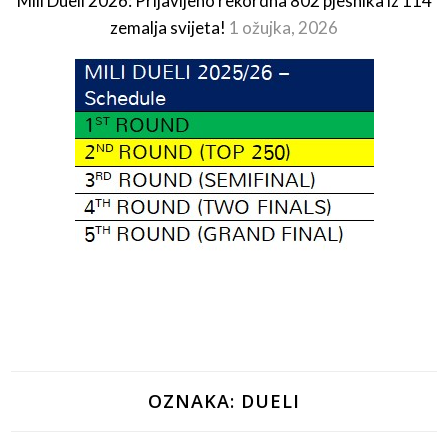
Mili Dueli 2026: Prijavljeno rekordna 802 pjesnika iz 114
zemalja svijeta!
1 ožujka, 2026
OZNAKA:
DUELI