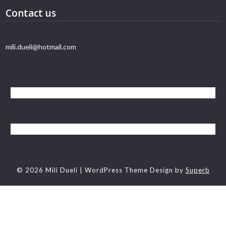
Contact us
mili.dueli@hotmail.com
© 2026 Mili Dueli
| WordPress Theme Design by
Superb