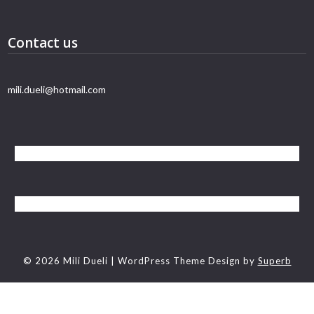
Contact us
mili.dueli@hotmail.com
© 2026 Mili Dueli
| WordPress Theme Design by
Superb