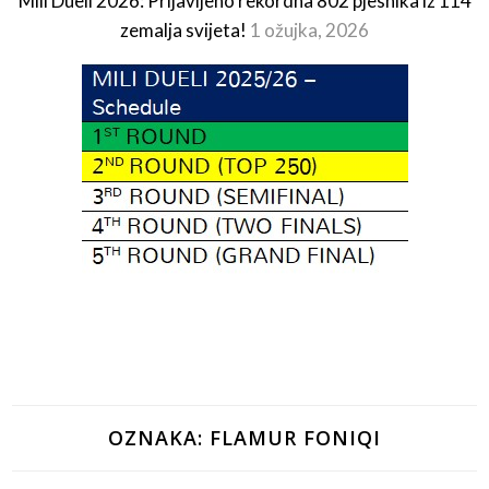
Mili Dueli 2026: Prijavljeno rekordna 802 pjesnika iz 114
zemalja svijeta!
1 ožujka, 2026
OZNAKA:
FLAMUR FONIQI