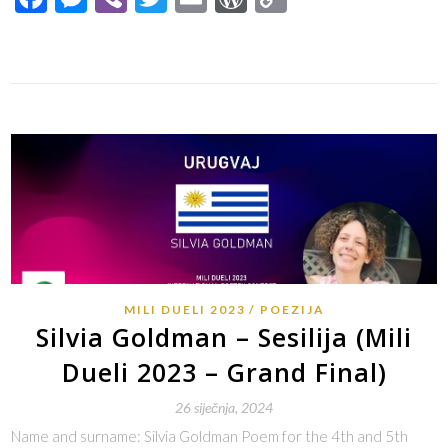
Link
MILI DUELI 2023
POEZIJA
Silvia Goldman – Sesilija (Mili
Dueli 2023 – Grand Final)
26 siječnja, 2024
Name and surname: Silvia Goldman Poem for the 4th and 5th