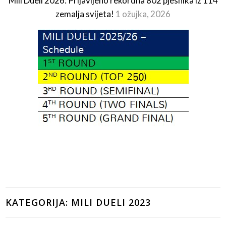
Mili Dueli 2026: Prijavljeno rekordna 802 pjesnika iz 114
zemalja svijeta!
1 ožujka, 2026
KATEGORIJA:
MILI DUELI 2023