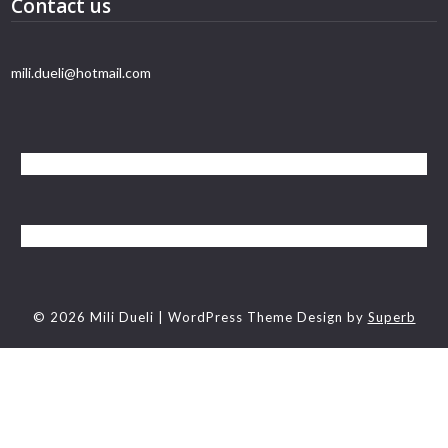
Contact us
mili.dueli@hotmail.com
© 2026 Mili Dueli
| WordPress Theme Design by
Superb