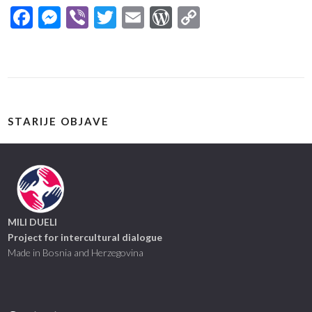
Facebook
Messenger
Viber
Twitter
Email
WordPress
Copy
Link
STARIJE OBJAVE
MILI DUELI
Project for intercultural dialogue
Made in Bosnia and Herzegovina