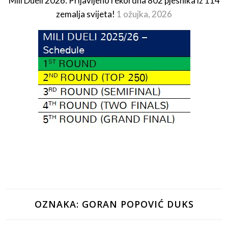
Mili Dueli 2026: Prijavljeno rekordna 802 pjesnika iz 114
zemalja svijeta!
1 ožujka, 2026
OZNAKA:
GORAN POPOVIĆ DUKS