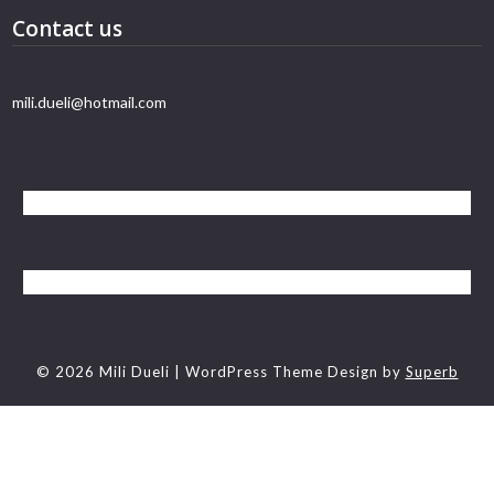
Contact us
mili.dueli@hotmail.com
© 2026 Mili Dueli
| WordPress Theme Design by
Superb