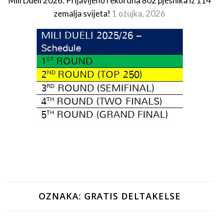
Mili Dueli 2026: Prijavljeno rekordna 802 pjesnika iz 114
zemalja svijeta!
1 ožujka, 2026
OZNAKA:
GRATIS DELTAKELSE