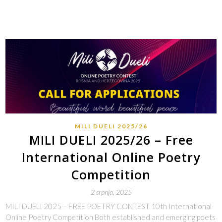
MILI DUELI 2025/26
MILI DUELI 2025/26 – Free
International Online Poetry
Competition
2 srpnja, 2025
MILI DUELI 2025 – FREE POETRY CONTEST 10th International
Online Poetry Competition Both established and emerging poets