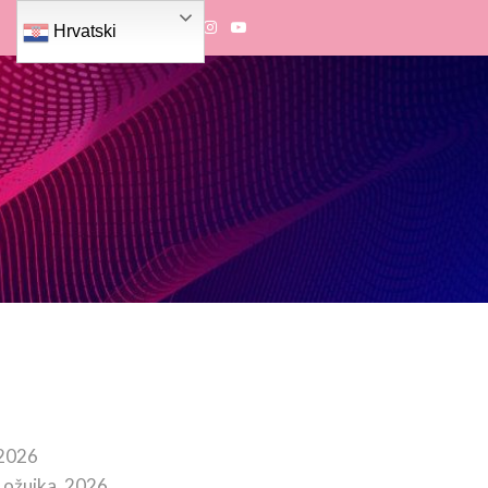
Hrvatski
 2026
 ožujka, 2026