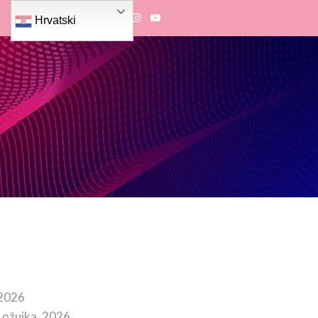
Hrvatski
 2026
 ožujka, 2026