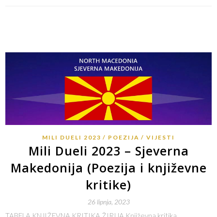
MILI DUELI 2023
POEZIJA
VIJESTI
Mili Dueli 2023 – Sjeverna
Makedonija (Poezija i književne
kritike)
26 lipnja, 2023
TABELA KNJIŽEVNA KRITIKA ŽIRIJA Književna kritika