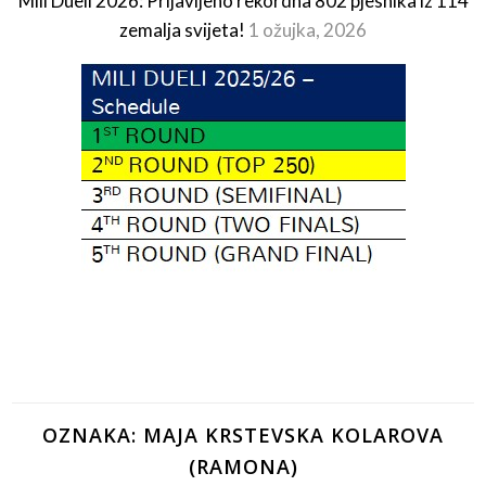
Mili Dueli 2026: Prijavljeno rekordna 802 pjesnika iz 114
zemalja svijeta!
1 ožujka, 2026
OZNAKA:
MAJA KRSTEVSKA KOLAROVA
(RAMONA)