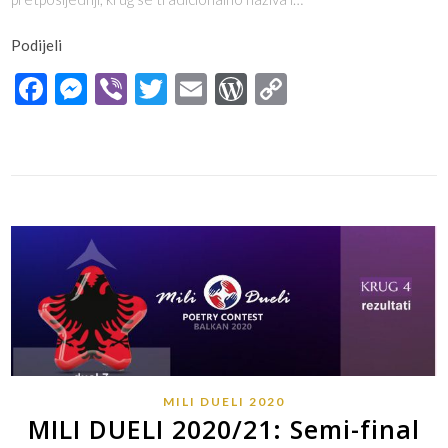
Podijeli
Facebook
Messenger
Viber
Twitter
Email
WordPress
Copy
Link
MILI DUELI 2020
MILI DUELI 2020/21: Semi-final