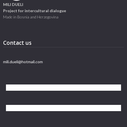
MILI DUELI
Project for intercultural dialogue
Made in Bosnia and Herzegovina
Contact us
mili.dueli@hotmail.com