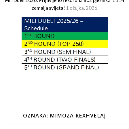
Mili Dueli 2026: Prijavljeno rekordna 802 pjesnika iz 114
zemalja svijeta!
1 ožujka, 2026
OZNAKA:
MIMOZA REXHVELAJ