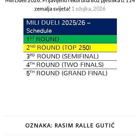
Mili Dueli 2026: Prijavljeno rekordna 802 pjesnika iz 114
zemalja svijeta!
1 ožujka, 2026
OZNAKA:
RASIM RALLE GUTIĆ