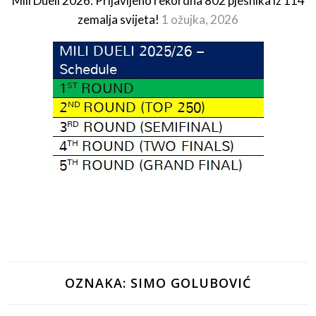
Mili Dueli 2026: Prijavljeno rekordna 802 pjesnika iz 114
zemalja svijeta!
1 ožujka, 2026
OZNAKA:
SIMO GOLUBOVIĆ