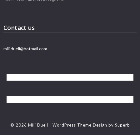
Contact us
mili.dueli@hotmail.com
© 2026 Mili Dueli
| WordPress Theme Design by
Superb