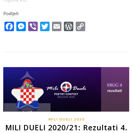
Podijeli
Facebook
Messenger
Viber
Twitter
Email
WordPress
Copy
Link
MILI DUELI 2020
MILI DUELI 2020/21: Rezultati 4.