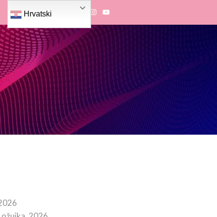
Hrvatski
 2026
 ožujka, 2026