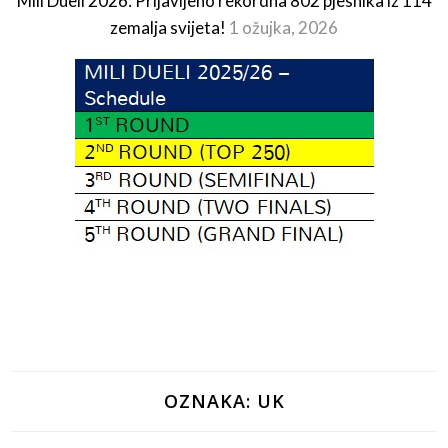
Mili Dueli 2026: Prijavljeno rekordna 802 pjesnika iz 114
zemalja svijeta!
1 ožujka, 2026
OZNAKA:
UK