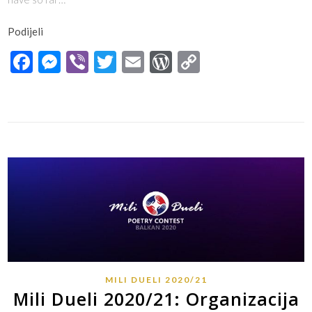
Podijeli
Facebook
Messenger
Viber
Twitter
Email
WordPress
Copy
Link
MILI DUELI 2020/21
Mili Dueli 2020/21: Organizacija