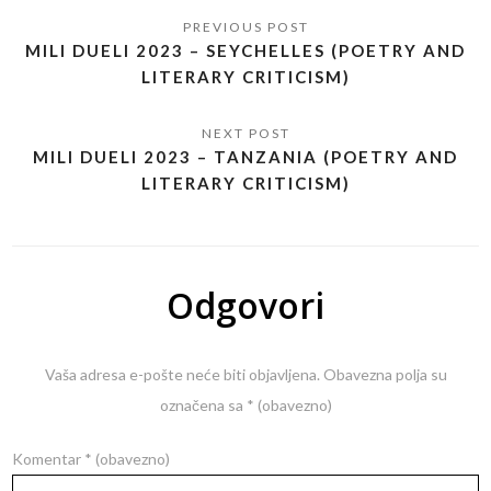
MILI DUELI 2023 – SEYCHELLES (POETRY AND
LITERARY CRITICISM)
MILI DUELI 2023 – TANZANIA (POETRY AND
LITERARY CRITICISM)
Odgovori
Vaša adresa e-pošte neće biti objavljena.
Obavezna polja su
označena sa
* (obavezno)
Komentar
* (obavezno)