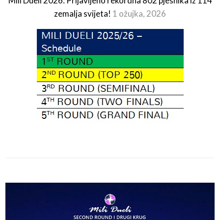
Mili Dueli 2026: Prijavljeno rekordna 802 pjesnika iz 114
zemalja svijeta!
1 ožujka, 2026