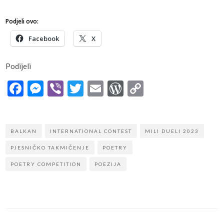
Podjeli ovo:
Facebook
X
Podijeli
Facebook
Messenger
Viber
Twitter
Email
WordPress
Copy
Link
BALKAN
INTERNATIONAL CONTEST
MILI DUELI 2023
PJESNIČKO TAKMIČENJE
POETRY
POETRY COMPETITION
POEZIJA