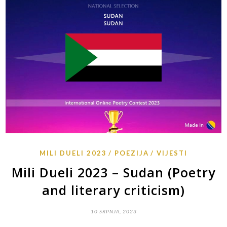
MILI DUELI 2023
POEZIJA
VIJESTI
Mili Dueli 2023 – Sudan (Poetry
and literary criticism)
10 SRPNJA, 2023