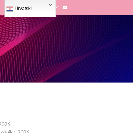
Hrvatski
 2026
 ožujka, 2026