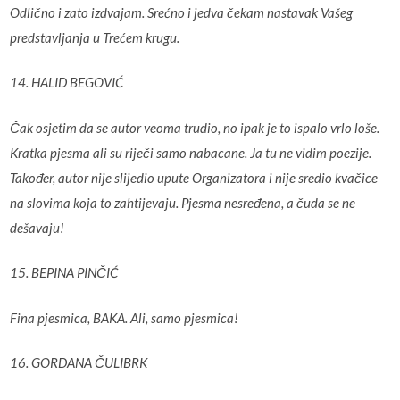
Odlično i zato izdvajam. Srećno i jedva čekam nastavak Vašeg
predstavljanja u Trećem krugu.
14. HALID BEGOVIĆ
Čak osjetim da se autor veoma trudio, no ipak je to ispalo vrlo loše.
Kratka pjesma ali su riječi samo nabacane. Ja tu ne vidim poezije.
Također, autor nije slijedio upute Organizatora i nije sredio kvačice
na slovima koja to zahtijevaju. Pjesma nesređena, a čuda se ne
dešavaju!
15. BEPINA PINČIĆ
Fina pjesmica, BAKA. Ali, samo pjesmica!
16. GORDANA ČULIBRK