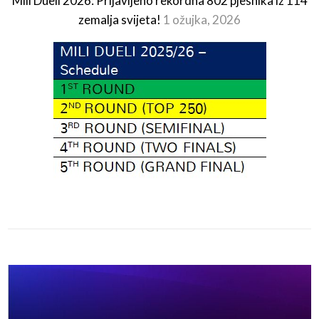
Mili Dueli 2026: Prijavljeno rekordna 802 pjesnika iz 114
zemalja svijeta!
1 ožujka, 2026