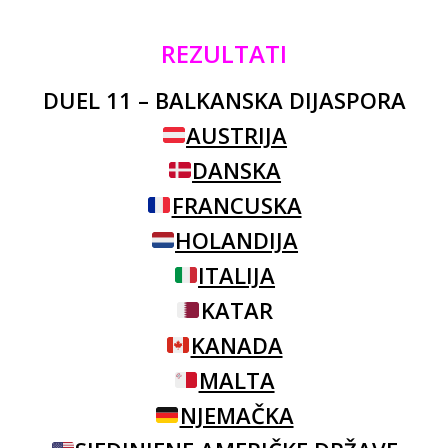
REZULTATI
DUEL 11 – BALKANSKA DIJASPORA
AUSTRIJA
DANSKA
FRANCUSKA
HOLANDIJA
ITALIJA
KATAR
KANADA
MALTA
NJEMAČKA