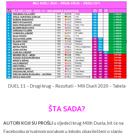
DUEL 11 – Drugi krug – Rezultati – Mili Dueli 2020 – Tabela
ŠTA SADA?
AUTORI KOJI SU PROŠLI
u sljedeći krug Milih Duela, bit će na
Facebooku privatnom porukom u inboks obaviješteni o slanju