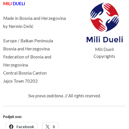
MILI
DUELI
Made in Bosnia and Herzegovina
by Nermin Delić
Europe / Balkan Peninsula
Bosnia and Herzegovina
Mili Dueli
Copyrights
Federation of Bosnia and
Herzegovina
Central Bosnia Canton
Jajce Town 70202
Sva prava zadržana. // All rights reserved.
Podjeli ovo:
Facebook
X