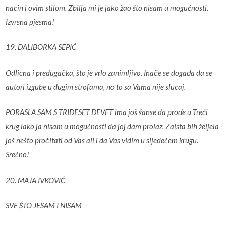
nacin i ovim stilom. Zbilja mi je jako žao što nisam u mogućnosti.
Izvrsna pjesma!
19. DALIBORKA SEPIĆ
Odlicna i predugačka, što je vrlo zanimljivo. Inače se događa da se
autori izgube u dugim strofama, no to sa Vama nije slucaj.
PORASLA SAM S TRIDESET DEVET ima još šanse da prođe u Treći
krug iako ja nisam u mogućnosti da joj dam prolaz. Zaista bih željela
još nešto pročitati od Vas ali i da Vas vidim u sljedećem krugu.
Srećno!
20. MAJA IVKOVIĆ
SVE ŠTO JESAM I NISAM