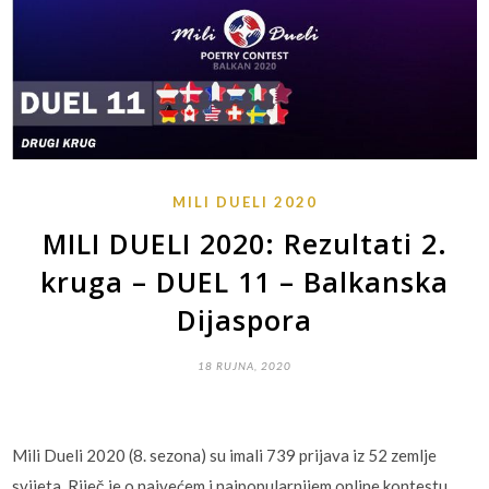
MILI DUELI 2020
MILI DUELI 2020: Rezultati 2.
kruga – DUEL 11 – Balkanska
Dijaspora
18 RUJNA, 2020
Mili Dueli 2020 (8. sezona) su imali 739 prijava iz 52 zemlje
svijeta. Riječ je o najvećem i najpopularnijem online kontestu