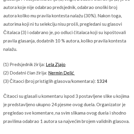
autora koje nije odabrao predsjednik, odabrao onoliki broj
autora koliko mu pravila kontesta nalažu (30%). Nakon toga,
autorima koji ni tu selekciju nisu prošli, pregledani su glasovi
Čitalaca (3) i odabrano je, po odluci čitalaca koji su ispoštovali
pravila glasanja, dodatnih 10 % autora, koliko pravila kontesta
nalažu.
(1) Predsjednik žirija:
Lela Zjajo
(2) Dodatni član žirija:
Nermin Delić
(3) Čitaoci (broj pristiglih glasova/komentara):
1324
Čitaoci su glasali u komentaru ispod 3 postavljene slike u kojima
je predstavljeno ukupno 24 pjesme ovog duela. Organizator je
pregledao sve komentare, na svim slikama ovog duela i shodno
pravilima odabrao 1 autora sa najvećim brojem validnih glasova.