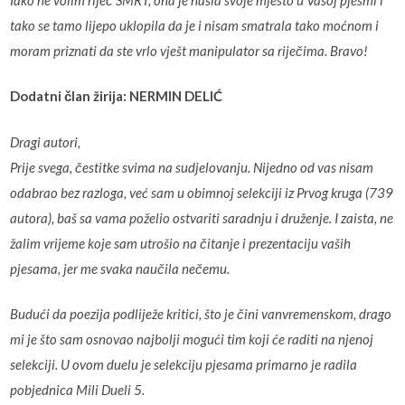
tako se tamo lijepo uklopila da je i nisam smatrala tako moćnom i
moram priznati da ste vrlo vješt manipulator sa riječima. Bravo!
Dodatni član žirija: NERMIN DELIĆ
Dragi autori,
Prije svega, čestitke svima na sudjelovanju. Nijedno od vas nisam
odabrao bez razloga, već sam u obimnoj selekciji iz Prvog kruga (739
autora), baš sa vama poželio ostvariti saradnju i druženje. I zaista, ne
žalim vrijeme koje sam utrošio na čitanje i prezentaciju vaših
pjesama, jer me svaka naučila nečemu.
Budući da poezija podliježe kritici, što je čini vanvremenskom, drago
mi je što sam osnovao najbolji mogući tim koji će raditi na njenoj
selekciji. U ovom duelu je selekciju pjesama primarno je radila
pobjednica Mili Dueli 5.