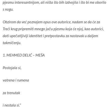
pjesmu interesantnijom, ali ništa što bih izdvojila i što bi me oborilo
s nogu.
Obzirom da već poznajem opus ove autorice, nadam se da će za
Treći krug pripremiti mnogo jaču pjesmu koja će njoj, kao autorici,
dati upečatljiviji identitet i pretpostavku za nastavak u daljem
takmičenju.
1. MEHMED DELIĆ – MEŠA
Postojala si,
vatrena i rumena
za trenutak
i nestala si.”