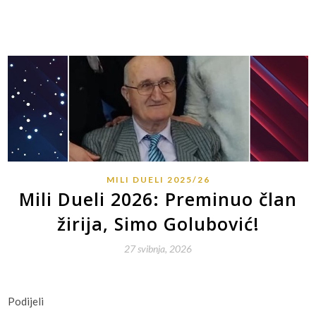
MILI DUELI 2025/26
Mili Dueli 2026: Preminuo član
žirija, Simo Golubović!
27 svibnja, 2026
Podijeli