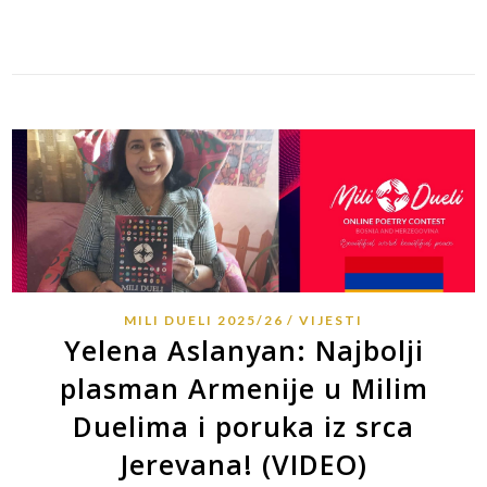
Link
MILI DUELI 2025/26
VIJESTI
Yelena Aslanyan: Najbolji
plasman Armenije u Milim
Duelima i poruka iz srca
Jerevana! (VIDEO)