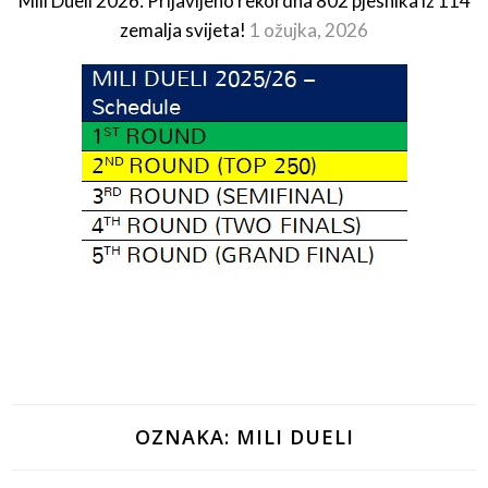
Mili Dueli 2026: Prijavljeno rekordna 802 pjesnika iz 114
zemalja svijeta!
1 ožujka, 2026
OZNAKA:
MILI DUELI