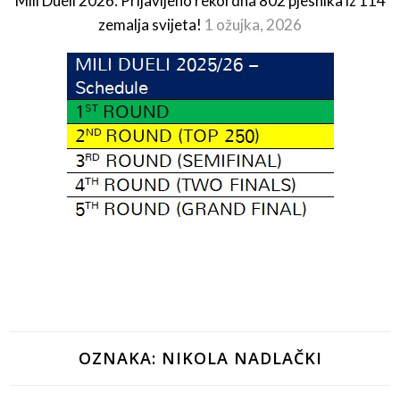
Mili Dueli 2026: Prijavljeno rekordna 802 pjesnika iz 114
zemalja svijeta!
1 ožujka, 2026
OZNAKA:
NIKOLA NADLAČKI