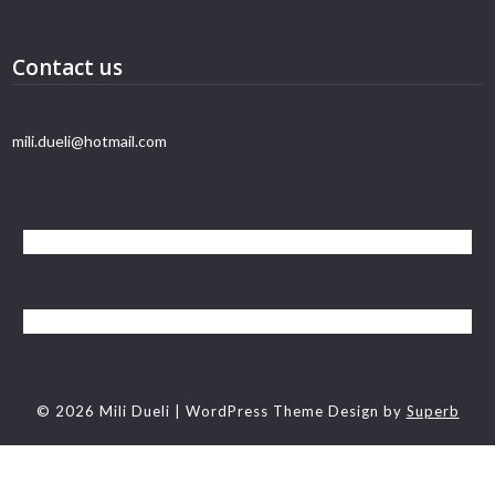
Contact us
mili.dueli@hotmail.com
© 2026 Mili Dueli
| WordPress Theme Design by
Superb