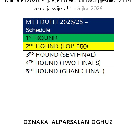
Mili Dueli 2026: Prijavljeno rekordna 802 pjesnika iz 114
zemalja svijeta!
1 ožujka, 2026
OZNAKA:
ALPARSALAN OGHUZ