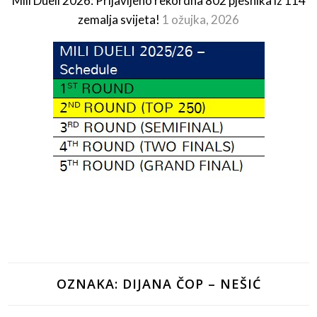
Mili Dueli 2026: Prijavljeno rekordna 802 pjesnika iz 114
zemalja svijeta!
1 ožujka, 2026
OZNAKA:
DIJANA ČOP – NEŠIĆ