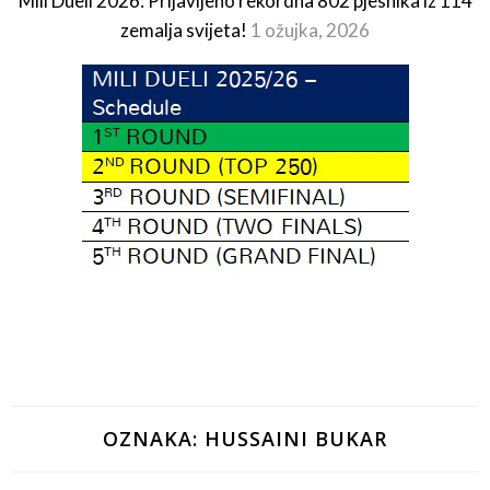
Mili Dueli 2026: Prijavljeno rekordna 802 pjesnika iz 114
zemalja svijeta!
1 ožujka, 2026
OZNAKA:
HUSSAINI BUKAR