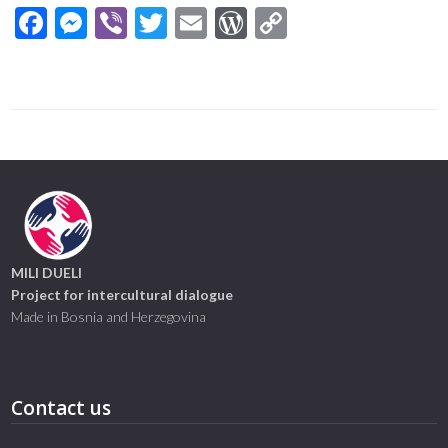
Facebook
Messenger
Viber
Twitter
Email
WordPress
Copy
Link
MILI DUELI
Project for intercultural dialogue
Made in Bosnia and Herzegovina
Contact us