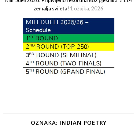
Mili Dueli 2026: Prijavljeno rekordna 802 pjesnika iz 114
zemalja svijeta!
1 ožujka, 2026
OZNAKA:
INDIAN POETRY