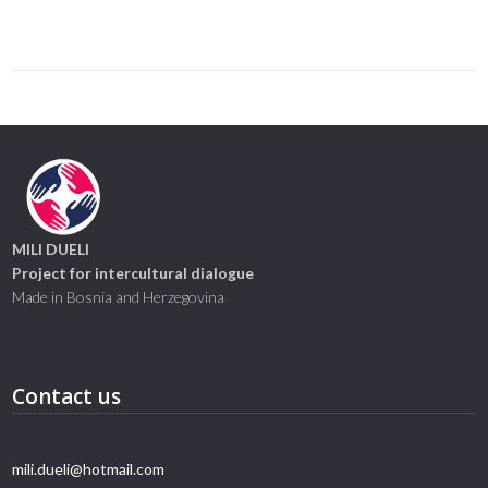
Link
MILI DUELI
Project for intercultural dialogue
Made in Bosnia and Herzegovina
Contact us
mili.dueli@hotmail.com