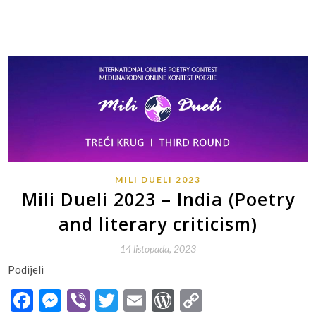
MILI DUELI 2023
Mili Dueli 2023 – India (Poetry
and literary criticism)
14 listopada, 2023
Podijeli
Facebook
Messenger
Viber
Twitter
Email
WordPress
Copy