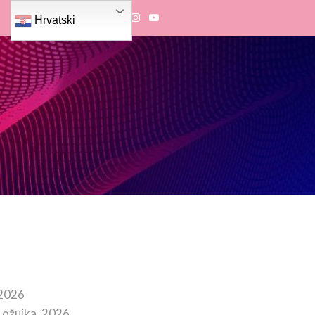
Hrvatski
 2026
 ožujka, 2026