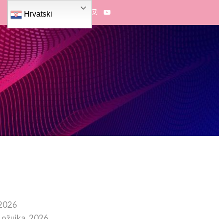
Hrvatski
 2026
 ožujka, 2026