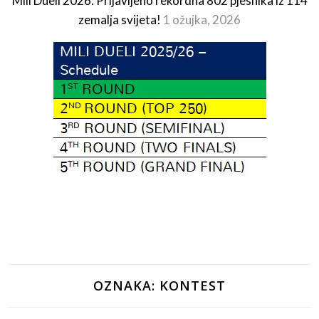
Mili Dueli 2026: Prijavljeno rekordna 802 pjesnika iz 114
zemalja svijeta!
1 ožujka, 2026
OZNAKA:
KONTEST