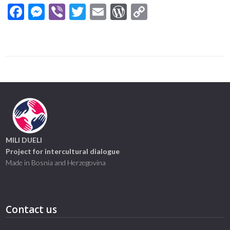
Facebook
Messenger
Viber
Twitter
Email
WordPress
Copy
Link
MILI DUELI
Project for intercultural dialogue
Made in Bosnia and Herzegovina
Contact us