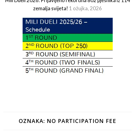
Mili Dueli 2026: Prijavljeno rekordna 802 pjesnika iz 114
zemalja svijeta!
1 ožujka, 2026
OZNAKA:
NO PARTICIPATION FEE