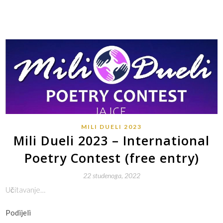
MILI DUELI 2023
Mili Dueli 2023 – International
Poetry Contest (free entry)
22 studenoga, 2022
Učitavanje…
Podijeli