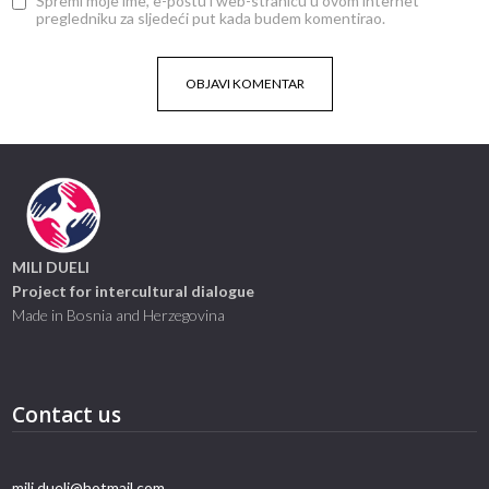
Spremi moje ime, e-poštu i web-stranicu u ovom internet
pregledniku za sljedeći put kada budem komentirao.
MILI DUELI
Project for intercultural dialogue
Made in Bosnia and Herzegovina
Contact us
mili.dueli@hotmail.com