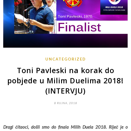
UNCATEGORIZED
Toni Pavleski na korak do
pobjede u Milim Duelima 2018!
(INTERVJU)
8 RUJNA, 2018
Dragi čitaoci, došli smo do finala Milih Duela 2018. Riječ je o