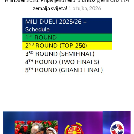
Mili Dueli 2026: Prijavljeno rekordna 802 pjesnika iz 114
zemalja svijeta!
1 ožujka, 2026